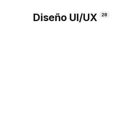
Diseño UI/UX
28