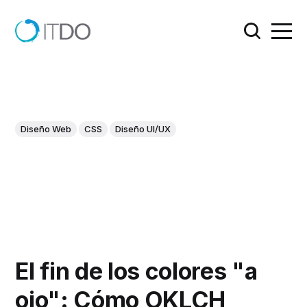
Diseño Web
CSS
Diseño UI/UX
El fin de los colores "a
ojo": Cómo OKLCH