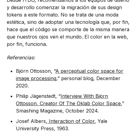
y desarrollo comenzar la migración de sus design
tokens a este formato. No se trata de una moda
estética, sino de adoptar una tecnología que, por fin,
hace que el código se comporte de la misma manera
que nuestros ojos ven el mundo. El color en la web,
por fin, funciona.
Referencias:
Björn Ottosson, “
A perceptual color space for
image processing,
” personal blog, December
2020.
Philip Jägenstedt, “
Interview With Björn
Ottosson, Creator Of The Oklab Color Space,
”
Smashing Magazine, October 2024.
Josef Albers,
Interaction of Color
, Yale
University Press, 1963.