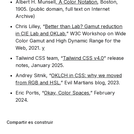
Albert H. Munsell,
A Color Notation
, Boston,
1905. (public domain, full text on Internet
Archive)
Chris Lilley, “
Better than Lab? Gamut reduction
in CIE Lab and OKLab,
” W3C Workshop on Wide
Color Gamut and High Dynamic Range for the
Web, 2021.
y
Tailwind CSS team, “
Tailwind CSS v4.0
” release
notes, January 2025.
Andrey Sitnik, “
OKLCH in CSS: why we moved
from RGB and HSL,
” Evil Martians blog, 2023.
Eric Portis, “
Okay, Color Spaces,
” February
2024.
Compartir es construir