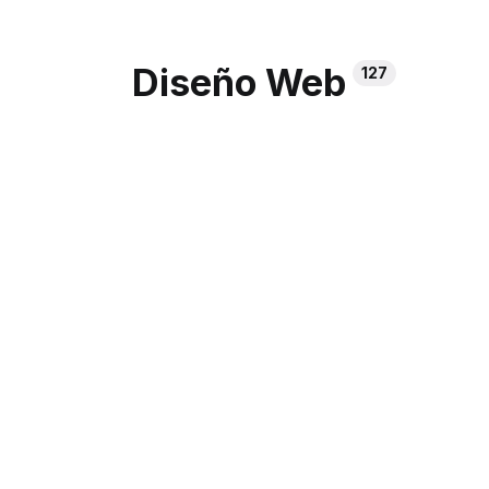
Diseño Web
127