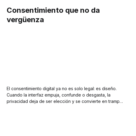
Consentimiento que no da
vergüenza
El consentimiento digital ya no es solo legal: es diseño.
Cuando la interfaz empuja, confunde o desgasta, la
privacidad deja de ser elección y se convierte en trampa.
El verdadero reto del Privacy UX es equilibrar claridad,
control y confianza sin manipular la decisión del usuario.