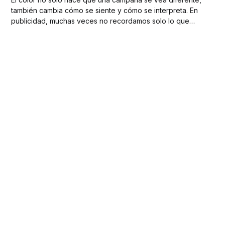
también cambia cómo se siente y cómo se interpreta. En
publicidad, muchas veces no recordamos solo lo que
vimos, sino la sensación que esa pieza consiguió
dejarnos.