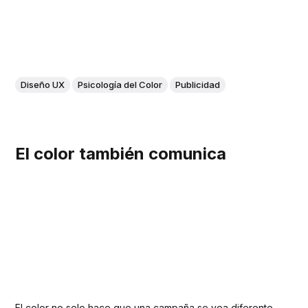
Diseño UX
Psicología del Color
Publicidad
El color también comunica
El color no solo hace que una campaña se vea diferente,