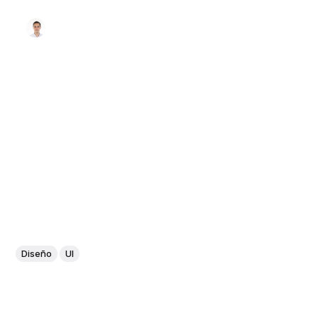
Diseño
UI