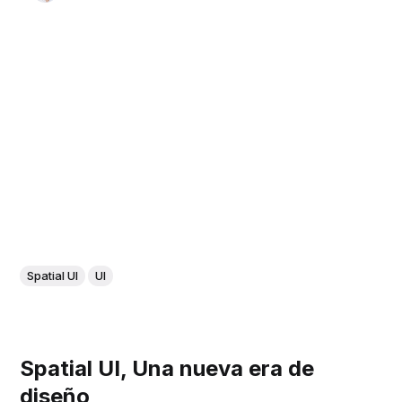
Spatial UI
UI
Spatial UI, Una nueva era de
diseño