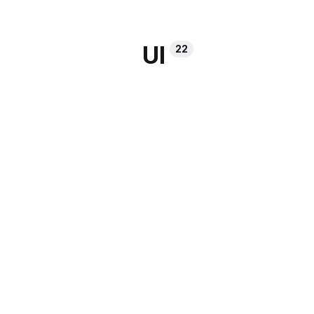
UI
22