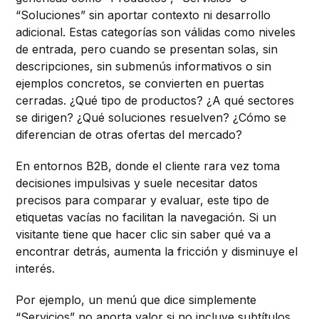
“Soluciones” sin aportar contexto ni desarrollo
adicional. Estas categorías son válidas como niveles
de entrada, pero cuando se presentan solas, sin
descripciones, sin submenús informativos o sin
ejemplos concretos, se convierten en puertas
cerradas. ¿Qué tipo de productos? ¿A qué sectores
se dirigen? ¿Qué soluciones resuelven? ¿Cómo se
diferencian de otras ofertas del mercado?
En entornos B2B, donde el cliente rara vez toma
decisiones impulsivas y suele necesitar datos
precisos para comparar y evaluar, este tipo de
etiquetas vacías no facilitan la navegación. Si un
visitante tiene que hacer clic sin saber qué va a
encontrar detrás, aumenta la fricción y disminuye el
interés.
Por ejemplo, un menú que dice simplemente
“Servicios” no aporta valor si no incluye subtítulos