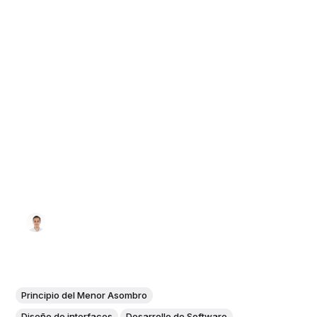
Principio del Menor Asombro
Diseño de interfaces
Desarrollo de Software