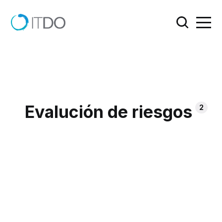
Evalución de riesgos
2