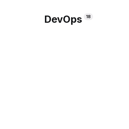
DevOps
18