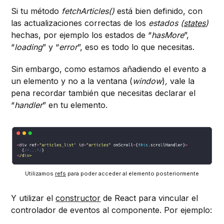
Si tu método
fetchArticles()
está bien definido, con
las actualizaciones correctas de los
estados (
states
)
hechas, por ejemplo los estados de “
hasMore
”,
“
loading
” y “
error
”, eso es todo lo que necesitas.
Sin embargo, como estamos añadiendo el evento a
un elemento y no a la ventana (
window
)
,
vale la
pena recordar también que necesitas declarar el
“
handler
” en tu elemento.
Utilizamos
refs
para poder acceder al elemento posteriormente
Y utilizar el
constructor
de React para vincular el
controlador de eventos al componente. Por ejemplo: