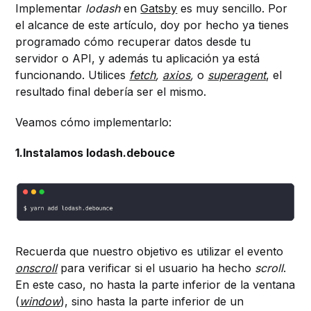
Implementar
lodash
en
Gatsby
es muy sencillo. Por
el alcance de este artículo, doy por hecho ya tienes
programado cómo recuperar datos desde tu
servidor o API, y además tu aplicación ya está
funcionando. Utilices
fetch
,
axios
,
o
superagent
, el
resultado final debería ser el mismo.
Veamos cómo implementarlo:
1.Instalamos lodash.debouce
Recuerda que nuestro objetivo es utilizar el evento
onscroll
para verificar si el usuario ha hecho
scroll
.
En este caso, no hasta la parte inferior de la ventana
(
window
), sino hasta la parte inferior de un