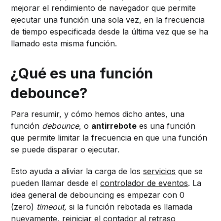
mejorar el rendimiento de navegador que permite
ejecutar una función una sola vez, en la frecuencia
de tiempo especificada desde la última vez que se ha
llamado esta misma función.
¿Qué es una función
debounce?
Para resumir, y cómo hemos dicho antes, una
función
debounce
, o
antirrebote
es una función
que permite limitar la frecuencia en que una función
se puede disparar o ejecutar.
Esto ayuda a aliviar la carga de los
servicios
que se
pueden llamar desde el
controlador de eventos
. La
idea general de debouncing es empezar con 0
(zero)
timeout,
si la función rebotada es llamada
nuevamente, reiniciar el contador al retraso