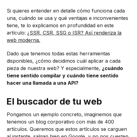
Si quieres entender en detalle cómo funciona cada
una, cuándo se usa y qué ventajas e inconvenientes
tiene, te lo explicamos en profundidad en este
artículo:
¿SSR, CSR, SSG o ISR? Así renderiza la
web moderna.
Dado que tenemos todas estas herramientas
disponibles, ¿cómo decidimos cuál aplicar a cada
pieza de nuestra web? Y especialmente,
¿cuándo
tiene sentido compilar y cuándo tiene sentido
hacer una llamada a una API?
El buscador de tu web
Pongamos un ejemplo concreto, imaginemos que
tenemos un blog corporativo con más de 400
artículos. Queremos que estos artículos se carguen
al instante, salgan bien en Google, y no nos cuesten