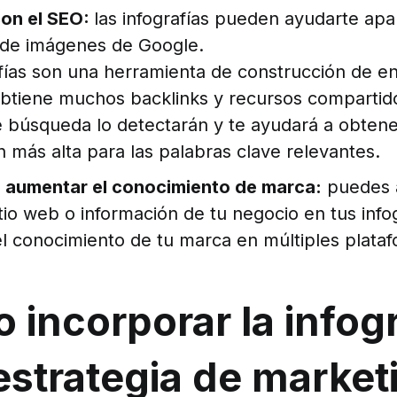
on el SEO:
las infografías pueden ayudarte apa
 de imágenes de Google.
fías son una herramienta de construcción de enl
 obtiene muchos backlinks y recursos compartido
 búsqueda lo detectarán y te ayudará a obten
ón más alta para las palabras clave relevantes.
 aumentar el conocimiento de marca:
puedes 
itio web o información de tu negocio en tus info
l conocimiento de tu marca en múltiples plataf
incorporar la infogr
estrategia de market