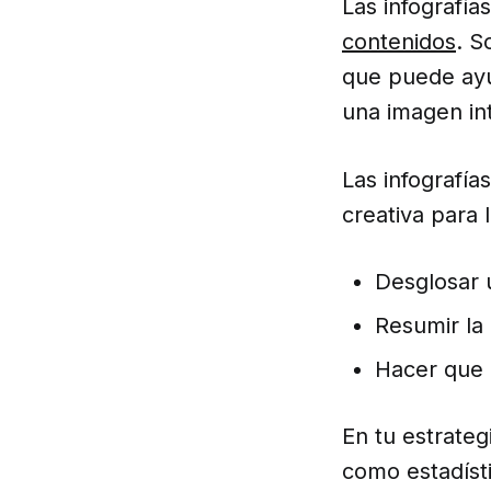
Las infografí
contenidos
. S
que puede ayu
una imagen in
Las infografí
creativa para 
Desglosar 
Resumir la 
Hacer que 
En tu estrateg
como estadísti