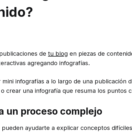
nido?
 publicaciones de
tu blog
en piezas de contenido
nteractivas agregando infografías.
r mini infografías a lo largo de una publicación 
to o crear una infografía que resuma los puntos c
ca un proceso complejo
s pueden ayudarte a explicar conceptos difíciles a