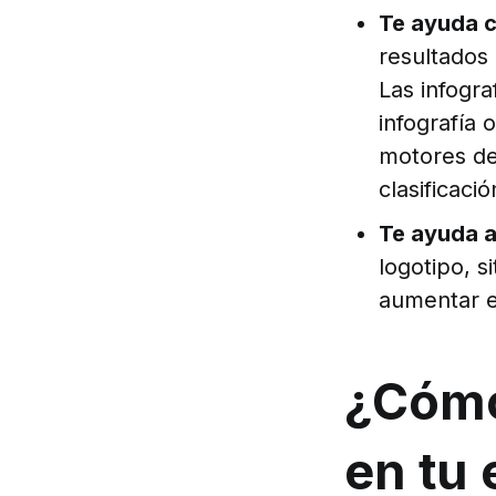
Te ayuda c
resultados
Las infogra
infografía
motores de
clasificaci
Te ayuda a
logotipo, s
aumentar e
¿Cómo 
en tu 