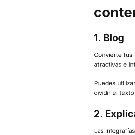
conte
1. Blog
Convierte tus
atractivas e i
Puedes utiliza
dividir el tex
2. Expli
Las infografía