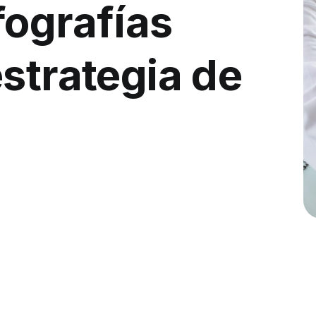
fografías
strategia de