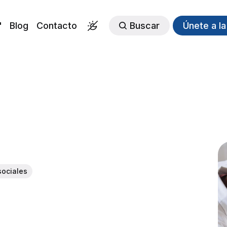
"
Blog
Contacto
Buscar
Únete a l
sociales