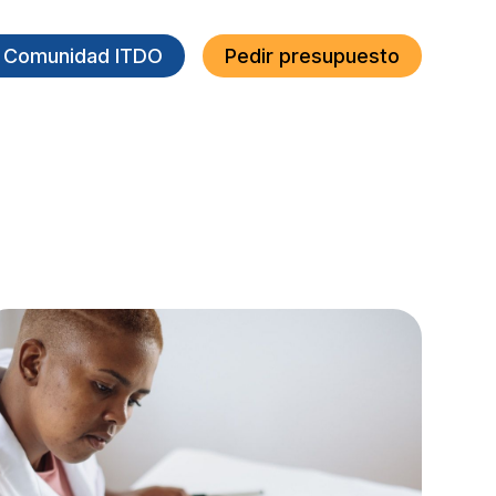
a Comunidad ITDO
Pedir presupuesto