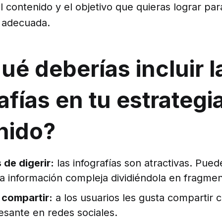
contenido y el objetivo que quieras lograr par
s adecuada.
ué deberías incluir l
afías en tu estrategi
nido?
 de digerir:
las infografías son atractivas. Pue
a información compleja dividiéndola en fragmen
compartir:
a los usuarios les gusta compartir 
resante en redes sociales.