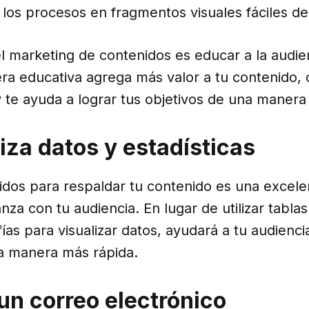
r los procesos en fragmentos visuales fáciles de 
l marketing de contenidos es educar a la audien
ra educativa agrega más valor a tu contenido,
y te ayuda a lograr tus objetivos de una manera
liza datos y estadísticas
lidos para respaldar tu contenido es una excel
nza con tu audiencia. En lugar de utilizar tabla
afías para visualizar datos, ayudará a tu audienc
a manera más rápida.
 un correo electrónico