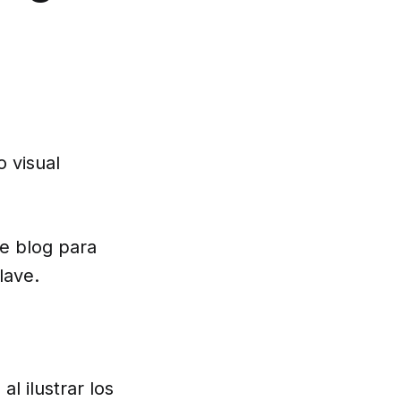
 visual
de blog para
lave.
l ilustrar los