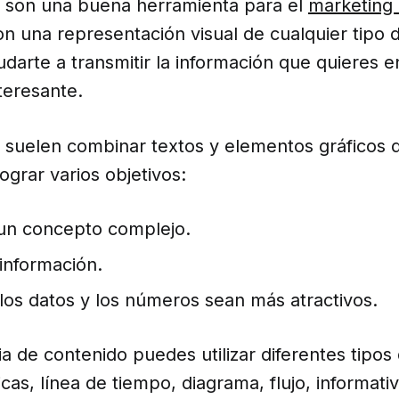
as son una buena herramienta para el
marketing
on una representación visual de cualquier tipo 
darte a transmitir la información que quieres 
teresante.
as suelen combinar textos y elementos gráficos
lograr varios objetivos:
un concepto complejo.
información.
los datos y los números sean más atractivos.
ia de contenido puedes utilizar diferentes tipos 
cas, línea de tiempo, diagrama, flujo, informativa