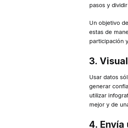
pasos y dividi
Un objetivo de
estas de mane
participación 
3. Visua
Usar datos só
generar confia
utilizar infogr
mejor y de un
4. Envía