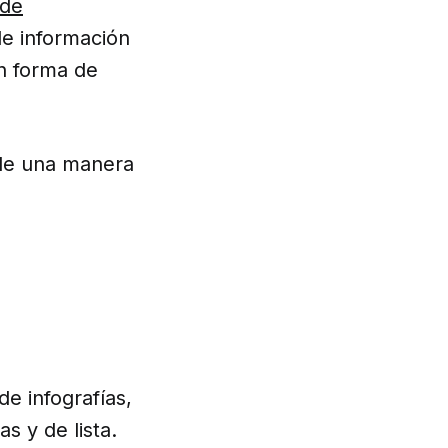
 de
de información
en forma de
 de una manera
de infografías,
s y de lista.