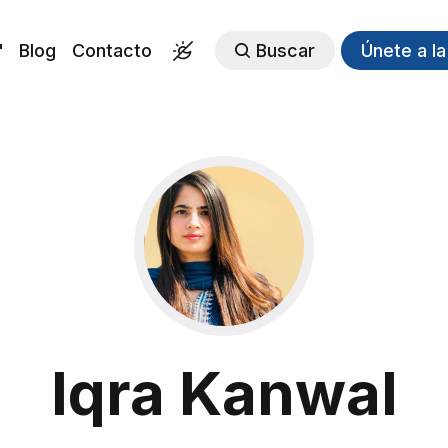
"
Blog
Contacto
Buscar
Únete a l
Iqra Kanwal