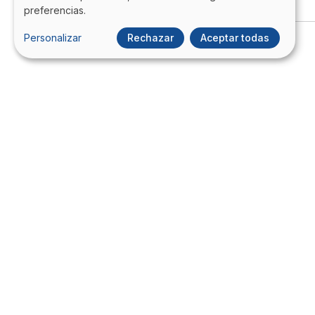
preferencias.
Personalizar
Rechazar
Aceptar todas
Blog de ITDO - Agencia digital de
desarrollo Web, APPs, Transformación 
Marketing Digital en Barcelona