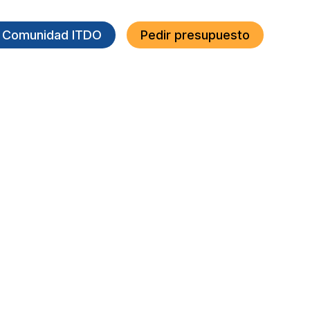
a Comunidad ITDO
Pedir presupuesto